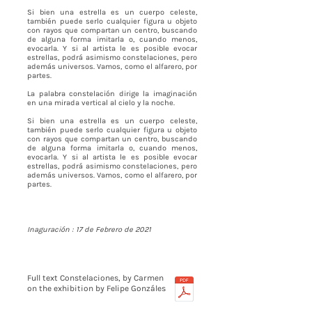
Si bien una estrella es un cuerpo celeste,
también puede serlo cualquier figura u objeto
con rayos que compartan un centro, buscando
de alguna forma imitarla o, cuando menos,
evocarla. Y si al artista le es posible evocar
estrellas, podrá asimismo constelaciones, pero
además universos. Vamos, como el alfarero, por
partes.
La palabra constelación dirige la imaginación
en una mirada vertical al cielo y la noche.
Si bien una estrella es un cuerpo celeste,
también puede serlo cualquier figura u objeto
con rayos que compartan un centro, buscando
de alguna forma imitarla o, cuando menos,
evocarla. Y si al artista le es posible evocar
estrellas, podrá asimismo constelaciones, pero
además universos. Vamos, como el alfarero, por
partes.
Inaguración : 17 de Febrero de 2021
Full text Constelaciones, by Carmen
on the exhibition by Felipe Gonzáles