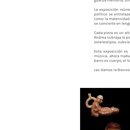
guarda memoria, sino 
La exposición reúne
político se entrela
como la maternidad, e
se convierte en leng
Cada pieza es un alt
Andrea subraya la pot
estereotipos, subvie
Esta exposición es
música, ahora tradu
barro es cuerpo, el f
Les damos la Bienve