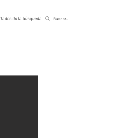
ltados de la búsqueda
Event List