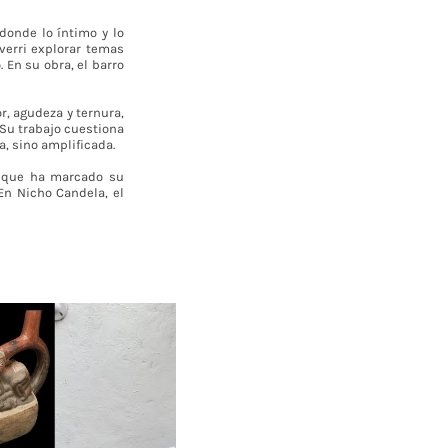
donde lo íntimo y lo
verri explorar temas
. En su obra, el barro
r, agudeza y ternura,
. Su trabajo cuestiona
, sino amplificada.
o que ha marcado su
En Nicho Candela, el