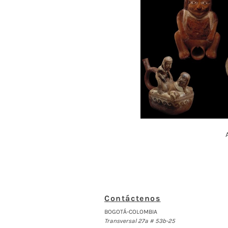
Contáctenos
BOGOTÁ-COLOMBIA
Transversal 27a # 53b-25