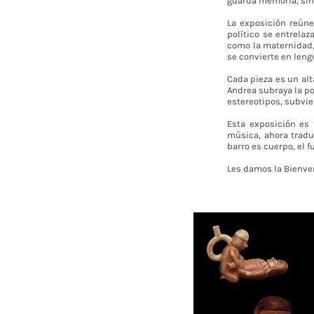
guarda memoria, sino 
La exposición reúne
político se entrela
como la maternidad, e
se convierte en leng
Cada pieza es un alt
Andrea subraya la pot
estereotipos, subvie
Esta exposición es
música, ahora tradu
barro es cuerpo, el f
Les damos la Bienve