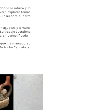
donde lo íntimo y lo
verri explorar temas
. En su obra, el barro
r, agudeza y ternura,
. Su trabajo cuestiona
, sino amplificada.
o que ha marcado su
En Nicho Candela, el