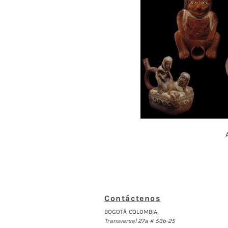
Contáctenos
BOGOTÁ-COLOMBIA
Transversal 27a # 53b-25