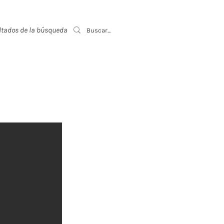
ltados de la búsqueda
Event List