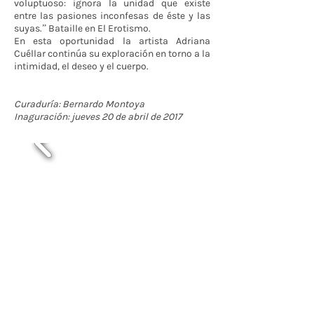
voluptuoso: ignora la unidad que existe
entre las pasiones inconfesas de éste y las
suyas.” Bataille en El Erotismo.
En esta oportunidad la artista Adriana
Cuéllar continúa su exploración en torno a la
intimidad, el deseo y el cuerpo.
Curaduría: Bernardo Montoya
Inaguración: jueves 20 de abril de 2017