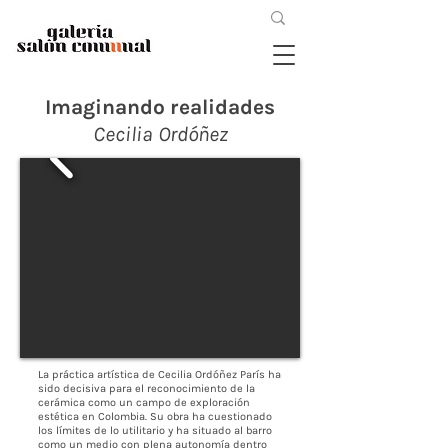
Imaginando realidades
Cecilia Ordóñez
La práctica artística de Cecilia Ordóñez París ha
sido decisiva para el reconocimiento de la
cerámica como un campo de exploración
estética en Colombia. Su obra ha cuestionado
los límites de lo utilitario y ha situado al barro
como un medio con plena autonomía dentro