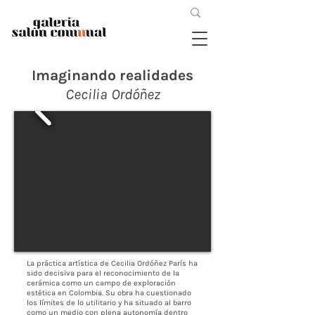
Imaginando realidades
Cecilia Ordóñez
La práctica artística de Cecilia Ordóñez París ha
sido decisiva para el reconocimiento de la
cerámica como un campo de exploración
estética en Colombia. Su obra ha cuestionado
los límites de lo utilitario y ha situado al barro
como un medio con plena autonomía dentro