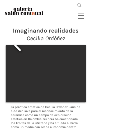
Imaginando realidades
Cecilia Ordóñez
La práctica artística de Cecilia Ordóñez París ha
sido decisiva para el reconocimiento de la
cerámica como un campo de exploración
estética en Colombia. Su obra ha cuestionado
los límites de lo utilitario y ha situado al barro
como un medio con plena autonomía dentro