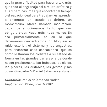
que la gran dificultad para hacer arte -, más
que todo el engranaje del circuito artístico y
sus dinámicas, más que encontrar el tiempo
o el espacio ideal para trabajar-, es aprender
a encontrar un estado de ánimo, un
momemtum, otrora llamado inspiración,
capaz de emocionarnos tanto que nos
obliga a crear. Nada más, nada menos. En
eso primordialmente es en lo que
deberiamos concentrarnos. En bloquear el
ruido exterior, el sistema y las angustias,
para encontrar esas sensaciones- que es
como le llaman los ciclistas a su estado de
forma en las grandes carreras- y de donde
nacen precisamente las babosas, los cielos,
las piedras, los disfraces, los gestos y las
cosas disecadas" - Daniel Salamanca Nuñez
Curaduría: Daniel Salamanca Nuñez
Inaguración: 29 de junio de 2017