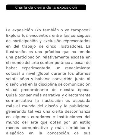
charla de cierre de la exposición
La exposición ¿Yo también o yo tampoco?
Explora los encuentros entre los conceptos
de participación y exclusión representados
en del trabajo de cinco ilustradores. La
ilustración es una práctica que ha tenido
una participación relativamente escasa en
el mundo del arte contemporáneo a pesar de
haber experimentado un renacimiento
colosal a nivel global durante los últimos
veinte años y haberse convertido junto al
diseño web en la disciplina de comunicación
visual predominante de nuestra época.
Quizá por ser más narrativa y directamente
comunicativa la ilustración es asociada
más al mundo del diseño y la publicidad,
generando tal vez una cierta desconfianza
en algunos curadores e instituciones del
mundo del arte que optan por un estilo
menos comunicativo y más simbólico o
alegórico en la concepción de sus