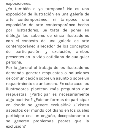
exposiciones.
¿Yo también o yo tampoco? No es una
exposición de ilustración en una galería de
arte contemporáneo, ni tampoco una
exposición de arte contemporáneo hecho
por ilustradores. Se trata de poner en
diálogo los saberes de cinco ilustradores
con el contexto de una galería de arte
contemporáneo alrededor de los conceptos
de participación y exclusión, ambos
presentes en la vida cotidiana de cualquier
persona.
Por lo general el trabajo de los ilustradores
demanda generar respuestas o soluciones
de comunicación sobre un asunto o sobre un
requerimiento de un tercero. En este caso los
ilustradores plantean más preguntas que
respuestas: ¿Participar es necesariamente
algo positivo? ¿Existen formas de participar
en donde se genere exclusión? ¿Existen
aspectos del mundo cotidiano en los cuales
participar sea un engaño, decepcionante o
se generen problemas peores que la
exclusión?