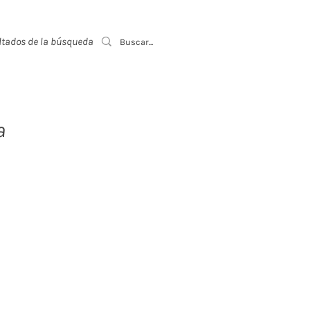
ltados de la búsqueda
Event List
a