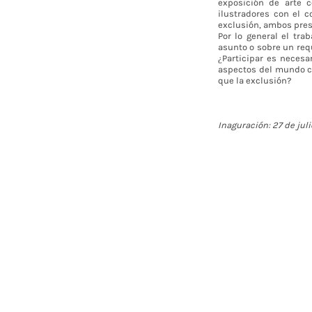
exposición de arte 
ilustradores con el 
exclusión, ambos pres
Por lo general el tr
asunto o sobre un req
¿Participar es necesa
aspectos del mundo co
que la exclusión?
Inaguración: 27 de juli