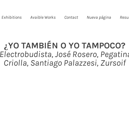
Exhibitions
Avaible Works
Contact
Nueva página
Resu
¿YO TAMBIÉN O YO TAMPOCO?
Electrobudista, José Rosero, Pegatin
Criolla, Santiago Palazzesi, Zursoif