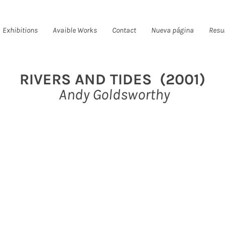
Exhibitions
Avaible Works
Contact
Nueva página
Resu
RIVERS AND TIDES (2001)
Andy Goldsworthy