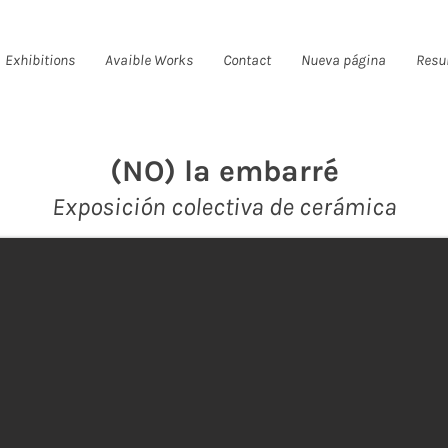
Exhibitions
Avaible Works
Contact
Nueva página
Resu
(NO) la embarré
Exposición colectiva de cerámica