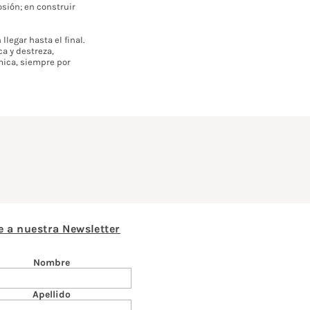
sión; en construir
legar hasta el final.
a y destreza,
ámica, siempre por
e a nuestra Newsletter
Nombre
Apellido