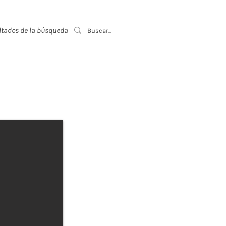
ltados de la búsqueda
Event List