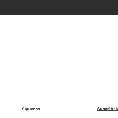
Suscríbet
Síguenos