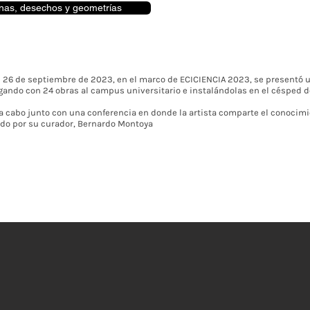
nas, desechos y geometrías
 26 de septiembre de 2023, en el marco de ECICIENCIA 2023, se presentó u
egando con 24 obras al campus universitario e instalándolas en el césped de
 a cabo junto con una conferencia en donde la artista comparte el conocimie
do por su curador, Bernardo Montoya