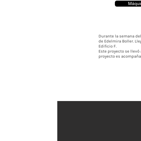
Máqui
Durante la semana del
de Edelmira Boller. Ll
Edificio F.
Este proyecto se llevó
proyecto es acompaña