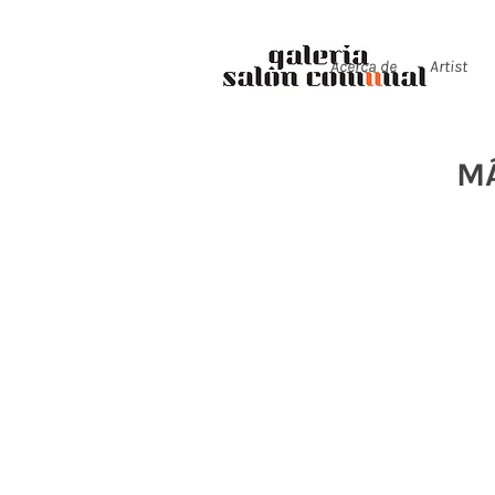
Acerca de
Artist
MÁ