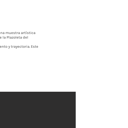
na muestra artística
 la Plazoleta del
nto y trayectoria. Este