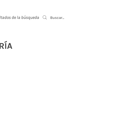
ltados de la búsqueda
Event List
RÍA