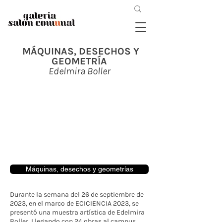
MÁQUINAS, DESECHOS Y
GEOMETRÍA
Edelmira Boller
Máquinas, desechos y geometrías
Durante la semana del 26 de septiembre de
2023, en el marco de ECICIENCIA 2023, se
presentó una muestra artística de Edelmira
Boller. Llegando con 24 obras al campus