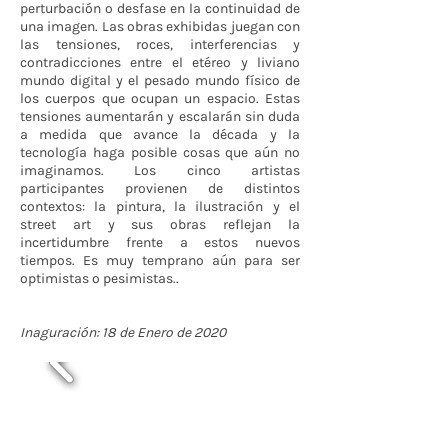
perturbación o desfase en la continuidad de
una imagen. Las obras exhibidas juegan con
las tensiones, roces, interferencias y
contradicciones entre el etéreo y liviano
mundo digital y el pesado mundo físico de
los cuerpos que ocupan un espacio. Estas
tensiones aumentarán y escalarán sin duda
a medida que avance la década y la
tecnología haga posible cosas que aún no
imaginamos. Los cinco artistas
participantes provienen de distintos
contextos: la pintura, la ilustración y el
street art y sus obras reflejan la
incertidumbre frente a estos nuevos
tiempos. Es muy temprano aún para ser
optimistas o pesimistas..
Inaguración: 18 de Enero de 2020