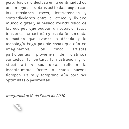
perturbación o desfase en la continuidad de
una imagen. Las obras exhibidas juegan con
las tensiones, roces, interferencias y
contradicciones entre el etéreo y liviano
mundo digital y el pesado mundo físico de
los cuerpos que ocupan un espacio. Estas
tensiones aumentarán y escalarán sin duda
a medida que avance la década y la
tecnología haga posible cosas que aún no
imaginamos. Los cinco artistas
participantes provienen de distintos
contextos: la pintura, la ilustración y el
street art y sus obras reflejan la
incertidumbre frente a estos nuevos
tiempos. Es muy temprano aún para ser
optimistas o pesimistas..
Inaguración: 18 de Enero de 2020