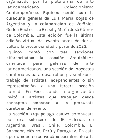
organizado por la plataforma de arte
latinoamericano Coleccionismo
Contemporáneo. Equinox contó con la
curaduría general de Luis María Rojas de
Argentina y la colaboración de Verônica
Güdde Beutner de Brasil y María José Gómez
de Colombia. Esta edición fue la última
edición virtual del evento antes de dar el
salto a la presencialidad a partir de 2023.
Equinox contó con tres secciones
diferenciadas: la sección Arquipélago
orientada para galerías de arte
latinoamericanas, una sección de Proyectos
curatoriales para desarrollar y visibilizar el
trabajo de artistas independientes o sin
representación y una tercera sección
llamada En Foco, donde la organización
invitó a artistas que trabajan desde
conceptos cercanos a la propuesta
curatorial del evento.
La sección Arquipelago estuvo compuesta
por una selección de 16 galerías de
Argentina, Brasil, Chile, Colombia, El
Salvador, México, Perú y Paraguay. En esta
oportunidad se convocó especialmente a la