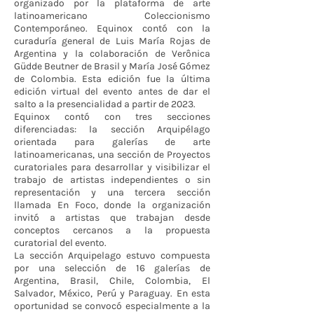
organizado por la plataforma de arte
latinoamericano Coleccionismo
Contemporáneo. Equinox contó con la
curaduría general de Luis María Rojas de
Argentina y la colaboración de Verônica
Güdde Beutner de Brasil y María José Gómez
de Colombia. Esta edición fue la última
edición virtual del evento antes de dar el
salto a la presencialidad a partir de 2023.
Equinox contó con tres secciones
diferenciadas: la sección Arquipélago
orientada para galerías de arte
latinoamericanas, una sección de Proyectos
curatoriales para desarrollar y visibilizar el
trabajo de artistas independientes o sin
representación y una tercera sección
llamada En Foco, donde la organización
invitó a artistas que trabajan desde
conceptos cercanos a la propuesta
curatorial del evento.
La sección Arquipelago estuvo compuesta
por una selección de 16 galerías de
Argentina, Brasil, Chile, Colombia, El
Salvador, México, Perú y Paraguay. En esta
oportunidad se convocó especialmente a la