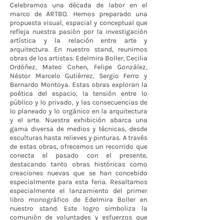
Celebramos una década de labor en el
marco de ARTBO. Hemos preparado una
propuesta visual, espacial y conceptual que
refleja nuestra pasión por la investigación
artística y la relación entre arte y
arquitectura. En nuestro stand, reunimos
obras de los artistas: Edelmira Boller, Cecilia
Ordóñez, Mateo Cohen, Felipe González,
Néstor Marcelo Gutiérrez, Sergio Ferro y
Bernardo Montoya. Estas obras exploran la
poética del espacio, la tensión entre lo
público y lo privado, y las consecuencias de
lo planeado y lo orgánico en la arquitectura
y el arte. Nuestra exhibición abarca una
gama diversa de medios y técnicas, desde
esculturas hasta relieves y pinturas. A través
de estas obras, ofrecemos un recorrido que
conecta el pasado con el presente,
destacando tanto obras históricas como
creaciones nuevas que se han concebido
especialmente para esta feria. Resaltamos
especialmente el lanzamiento del primer
libro monográfico de Edelmira Boller en
nuestro stand. Este logro simboliza la
comunión de voluntades y esfuerzos que