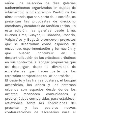
reúne una selección de diez galerías
sudamericanas organizadas en duplas de
intercambio y colaboración. Dentro de los
cinco stands, que son parte de la sección, se
presentan las propuestas de dieciocho
creadores y creadoras de América Latina. En
esta edición, las galerías desde Lima,
Buenos Aires, Guayaquil, Córdoba, Rosario,
Valparaíso y Bogotá promueven proyectos
que se desarrollan como espacios de
encuentro, experimentación y formación, y
que buscan contribuir en la
descentralización de las prácticas artísticas
en sus contextos, al acoger propuestas que
se despliegan desde la diversidad de
ecosistemas que hacen parte de los
territorios compartidos en Latinoamérica.
El desierto y las franjas costeras, el bosque
amazónico, los andes y los entornos
urbanos son espacios desde donde los
artistas reconocen comunidades y
problemáticas compartidas para establecer
reflexiones sobre las condiciones del
presente y las posibles nuevas
configuraciones de escenarios para el