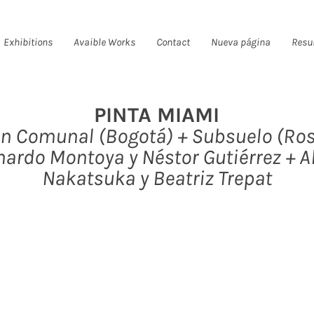
Exhibitions
Avaible Works
Contact
Nueva página
Resu
PINTA MIAMI
n Comunal (Bogotá) + Subsuelo (Ros
nardo Montoya y Néstor Gutiérrez + Al
Nakatsuka y Beatriz Trepat