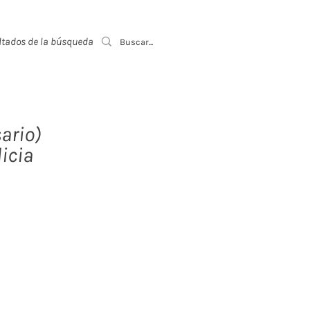
ltados de la búsqueda
Event List
ario)
icia