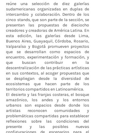
reúne una selección de diez galerías
sudamericanas organizadas en duplas de
intercambio y colaboración. Dentro de los
cinco stands, que son parte de la sección, se
presentan las propuestas de dieciocho
creadores y creadoras de América Latina. En
esta edición, las galerías desde Lima,
Buenos Aires, Guayaquil, Córdoba, Rosario,
Valparaíso y Bogotá promueven proyectos
que se desarrollan como espacios de
encuentro, experimentación y formación, y
que buscan contribuir en la
descentralización de las prácticas artísticas
en sus contextos, al acoger propuestas que
se despliegan desde la diversidad de
ecosistemas que hacen parte de los
territorios compartidos en Latinoamérica.
El desierto y las franjas costeras, el bosque
amazónico, los andes y los entornos
urbanos son espacios desde donde los
artistas reconocen comunidades y
problemáticas compartidas para establecer
reflexiones sobre las condiciones del
presente y las posibles nuevas
configuraciones de escenarios para el