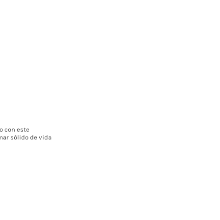
o con este
mar sólido de vida