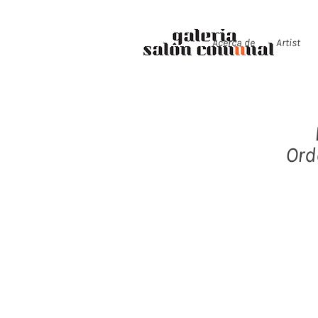
Acerca de
Artist
Ord