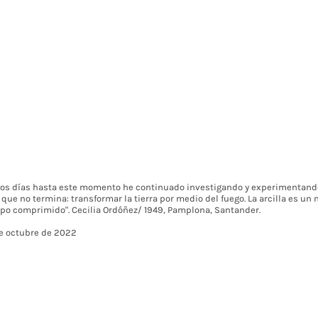
nos días hasta este momento he continuado investigando y experimentand
que no termina: transformar la tierra por medio del fuego. La arcilla es un 
o comprimido". Cecilia Ordóñez/ 1949, Pamplona, Santander.
de octubre de 2022