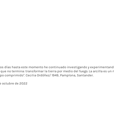
nos días hasta este momento he continuado investigando y experimentand
que no termina: transformar la tierra por medio del fuego. La arcilla es un 
o comprimido". Cecilia Ordóñez/ 1949, Pamplona, Santander.
de octubre de 2022