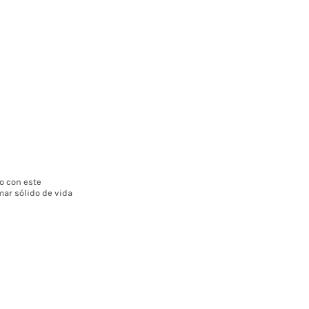
o con este
mar sólido de vida