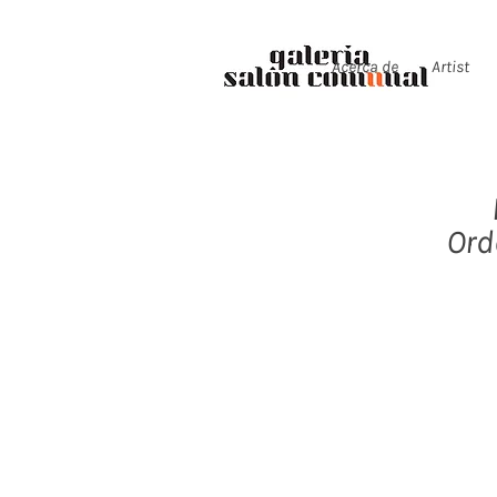
Acerca de
Artist
Ord