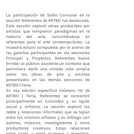
La participación de Salón Comunal en la
sección Referentes de ARTBO fue destacada.
Esta sección exploró obras producidas por
artistas que rompieron paradigmas en la
historia del arte, convirtiéndose en
referentes para el arte contemporáneo. La
muestra estuvo compuesta por el acervo de
las galerías participantes en las secciones
Principal y Proyectos. Referentes buscó
brindar al público asistente un contexto que
permitiera darle una mirada más amplia
sobre las obras de arte y artistas
presentados en las demás secciones de
ARTBO | Feria.
En esa edición específica (número 15) de
ARTBO | Feria, Referentes se concentró
principalmente en Colombia y su tejido
social y artístico. La sección exploró las
redes y relaciones informales que se tejían
entre los mismos artistas y su diálogo con
autores, músicos, investigadores y otros
productores creativos. Estas relaciones
entre pares, y entre alumnos y maestros,