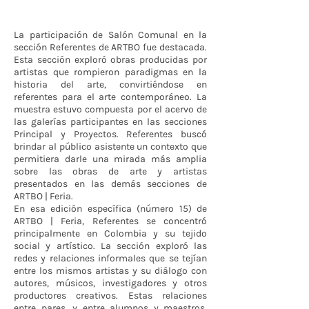
La participación de Salón Comunal en la
sección Referentes de ARTBO fue destacada.
Esta sección exploró obras producidas por
artistas que rompieron paradigmas en la
historia del arte, convirtiéndose en
referentes para el arte contemporáneo. La
muestra estuvo compuesta por el acervo de
las galerías participantes en las secciones
Principal y Proyectos. Referentes buscó
brindar al público asistente un contexto que
permitiera darle una mirada más amplia
sobre las obras de arte y artistas
presentados en las demás secciones de
ARTBO | Feria.
En esa edición específica (número 15) de
ARTBO | Feria, Referentes se concentró
principalmente en Colombia y su tejido
social y artístico. La sección exploró las
redes y relaciones informales que se tejían
entre los mismos artistas y su diálogo con
autores, músicos, investigadores y otros
productores creativos. Estas relaciones
entre pares, y entre alumnos y maestros,