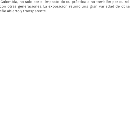
olombia, no solo por el impacto de su práctica sino también por su rol
o con otras generaciones. La exposición reunió una gran variedad de obras
eño abierto y transparente.