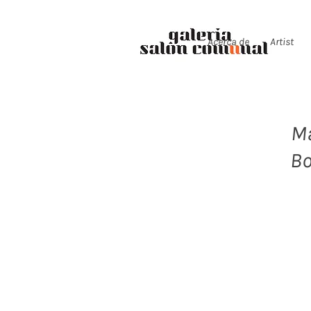
Acerca de
Artist
Ma
Bo