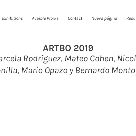
Exhibitions
Avaible Works
Contact
Nueva página
Resu
ARTBO 2019
rcela Rodríguez,
Mateo Cohen, Nico
nilla, Mario Opazo y Bernardo Monto