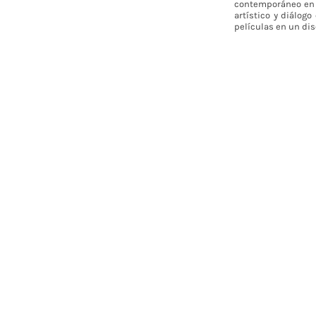
contemporáneo en C
artístico y diálog
películas en un dis