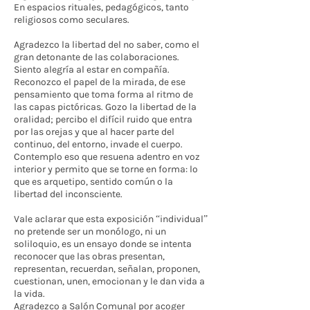
En espacios rituales, pedagógicos, tanto
religiosos como seculares.
Agradezco la libertad del no saber, como el
gran detonante de las colaboraciones.
Siento alegría al estar en compañía.
Reconozco el papel de la mirada, de ese
pensamiento que toma forma al ritmo de
las capas pictóricas. Gozo la libertad de la
oralidad; percibo el difícil ruido que entra
por las orejas y que al hacer parte del
continuo, del entorno, invade el cuerpo.
Contemplo eso que resuena adentro en voz
interior y permito que se torne en forma: lo
que es arquetipo, sentido común o la
libertad del inconsciente.
Vale aclarar que esta exposición “individual”
no pretende ser un monólogo, ni un
soliloquio, es un ensayo donde se intenta
reconocer que las obras presentan,
representan, recuerdan, señalan, proponen,
cuestionan, unen, emocionan y le dan vida a
la vida.
Agradezco a Salón Comunal por acoger