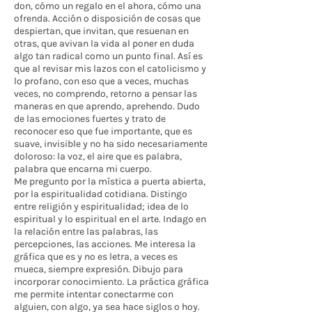
don, cómo un regalo en el ahora, cómo una
ofrenda. Acción o disposición de cosas que
despiertan, que invitan, que resuenan en
otras, que avivan la vida al poner en duda
algo tan radical como un punto final. Así es
que al revisar mis lazos con el catolicismo y
lo profano, con eso que a veces, muchas
veces, no comprendo, retorno a pensar las
maneras en que aprendo, aprehendo. Dudo
de las emociones fuertes y trato de
reconocer eso que fue importante, que es
suave, invisible y no ha sido necesariamente
doloroso: la voz, el aire que es palabra,
palabra que encarna mi cuerpo.
Me pregunto por la mística a puerta abierta,
por la espiritualidad cotidiana. Distingo
entre religión y espiritualidad; idea de lo
espiritual y lo espiritual en el arte. Indago en
la relación entre las palabras, las
percepciones, las acciones. Me interesa la
gráfica que es y no es letra, a veces es
mueca, siempre expresión. Dibujo para
incorporar conocimiento. La práctica gráfica
me permite intentar conectarme con
alguien, con algo, ya sea hace siglos o hoy.