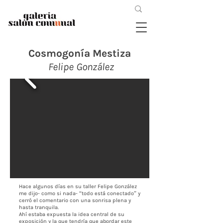
Cosmogonía Mestiza
Felipe González
Hace algunos días en su taller Felipe González
me dijo- como si nada- “todo está conectado” y
cerró el comentario con una sonrisa plena y
hasta tranquila.
Ahí estaba expuesta la idea central de su
exposición y la que tendría que abordar este