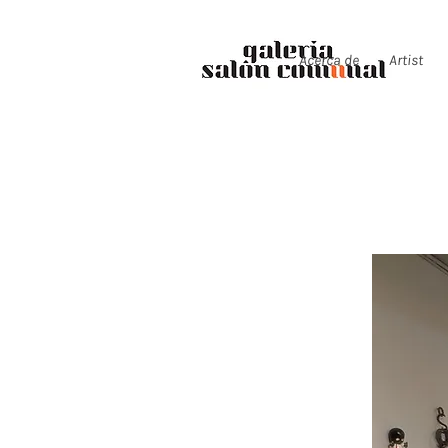
Acerca de
Artist