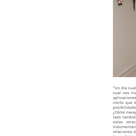
“Un día cual
cual nos inv
aplicaciones
cierto que 
posibilidade
¿Cómo naveg
lado tambié
estas otra
indumentaria
relaciones. U