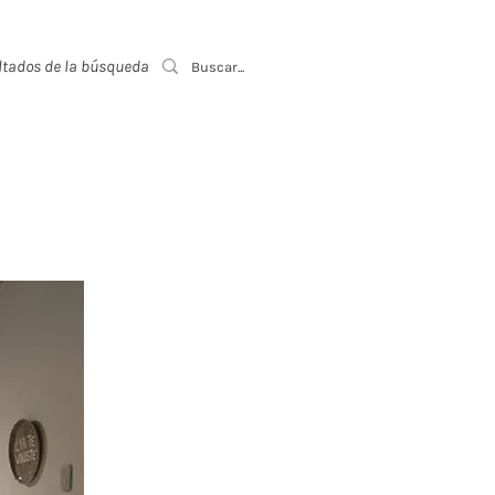
ltados de la búsqueda
Event List