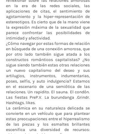
reflexionar sobre las relaciones amorosas
en la era de las redes sociales, las
aplicaciones de citas, el sentimiento de
agotamiento y la hiper-representación de
estereotipos. Es cierto que de la mano viene
la expresión máxima de la sexualidad que
parece confrontar las posibilidades de
intimidad y afectividad.
¿Cómo navegar por estas formas de relación
en búsqueda de una conexión amorosa, que
por otro lado también sigue atada a los
constructos románticos capitalistas? ¿No
sigue siendo también estas otras relaciones
un nuevo capitalismo del deseo y sus
artilugios, instrumentos, indumentarias,
poses, selfis, y auto indulgencia? Estamos
en el escenario de una semiótica de las
relaciones. Un rapidito. El sauna. El condón.
Las fiestas PreP.V. La burundanga .Grindr.
Hashtags. likes.
La cerámica en su naturaleza delicada se
convierte en un vehículo que para plantear
estas preocupaciones entre el hiperrealismo
de las piezas y los esmaltes brillantes
escenifica una diversidad de recursos: