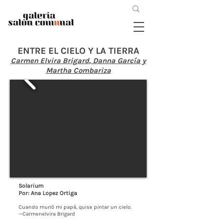
ENTRE EL CIELO Y LA TIERRA
Carmen Elvira Brigard
, Danna García y
Martha Combariza
Solarium
Por: Ana López Ortiga
Cuando murió mi papá, quise pintar un cielo.
—Carmenelvira Brigard