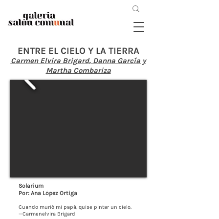
ENTRE EL CIELO Y LA TIERRA
Carmen Elvira Brigard
, Danna García y
Martha Combariza
Solarium
Por: Ana López Ortiga
Cuando murió mi papá, quise pintar un cielo.
—Carmenelvira Brigard