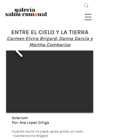
ENTRE EL CIELO Y LA TIERRA
Carmen Elvira Brigard
, Danna García y
Martha Combariza
Solarium
Por: Ana López Ortiga
Cuando murió mi papá, quise pintar un cielo.
—Carmenelvira Brigard