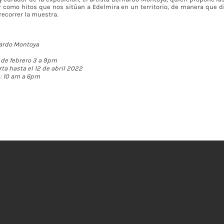
como hitos que nos sitúan a Edelmira en un territorio, de manera que d
recorrer la muestra.
nardo Montoya
 de febrero 3 a 9pm
ta hasta el 12 de abril 2022
 : 10 am a 6pm