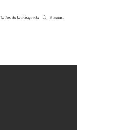
ltados de la búsqueda
Event List