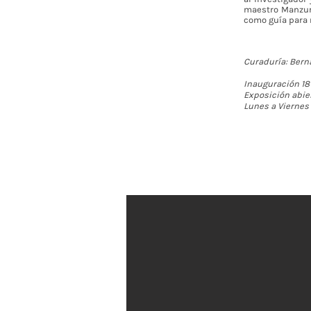
maestro Manzur 
como guía para 
Curaduría: Ber
Inauguración 18
Exposición abier
Lunes a Viernes