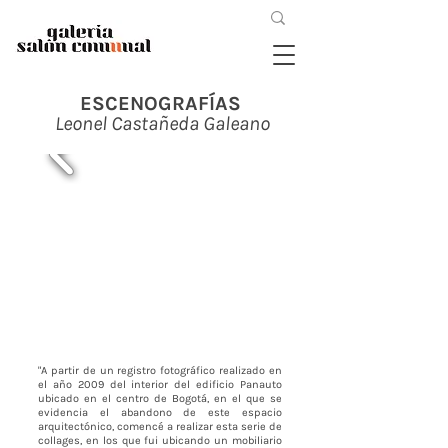
ESCENOGRAFÍAS
Leonel Castañeda Galeano
"A partir de un registro fotográfico realizado en
el año 2009 del interior del edificio Panauto
ubicado en el centro de Bogotá, en el que se
evidencia el abandono de este espacio
arquitectónico, comencé a realizar esta serie de
collages, en los que fui ubicando un mobiliario