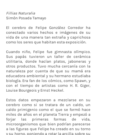
Fillias Naturalia
Simón Posada Tamayo
El cerebro de Felipe González Corredor ha
conectado varios hechos e imágenes de su
vida de una manera tan extraña y caprichosa
como los seres que habitan esta exposición.
Cuando niño, Felipe fue gimnasta olímpico.
Sus papás tuvieron un taller de cerámica
utilitaria, donde hacían platos, jaboneras y
otros productos. Tuvo mucha cercanía con la
naturaleza por cuenta de que su mamá era
educadora ambiental y su hermano estudiaba
biología. Era fan de los cómics, como Spawn, y
con el tiempo de artistas como H. R. Giger,
Louise Bourgeois y Ernst Heckel.
Estos datos empezaron a mezclarse en su
cerebro como si se tratara de un caldo, un
caldo primigenio como el que se formó hace
miles de años en el planeta Tierra y empezó a
forjar las primeras formas de vida,
microorganismos que bien podrían parecerse
a las figuras que Felipe ha creado en su torno
y su horno, poniendo a rotar la arcilla sobre su