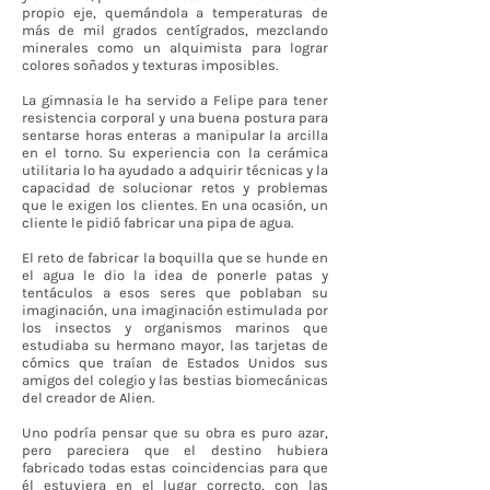
propio eje, quemándola a temperaturas de
más de mil grados centígrados, mezclando
minerales como un alquimista para lograr
colores soñados y texturas imposibles.
La gimnasia le ha servido a Felipe para tener
resistencia corporal y una buena postura para
sentarse horas enteras a manipular la arcilla
en el torno. Su experiencia con la cerámica
utilitaria lo ha ayudado a adquirir técnicas y la
capacidad de solucionar retos y problemas
que le exigen los clientes. En una ocasión, un
cliente le pidió fabricar una pipa de agua.
El reto de fabricar la boquilla que se hunde en
el agua le dio la idea de ponerle patas y
tentáculos a esos seres que poblaban su
imaginación, una imaginación estimulada por
los insectos y organismos marinos que
estudiaba su hermano mayor, las tarjetas de
cómics que traían de Estados Unidos sus
amigos del colegio y las bestias biomecánicas
del creador de Alien.
Uno podría pensar que su obra es puro azar,
pero pareciera que el destino hubiera
fabricado todas estas coincidencias para que
él estuviera en el lugar correcto, con las