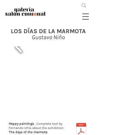
LOS DÍAS DE LA MARMOTA
Gustavo Niño
Happy paintings
, Complete text by
Fernando Uhía about the exhibition:
The days of the marmota