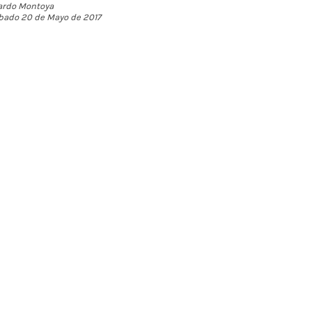
ardo Montoya
bado 20 de Mayo de 2017