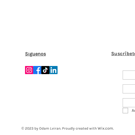
Suscríbet
Síguenos
A
Wix.com.
© 2023 by Odam Lviran.
Proudly created with