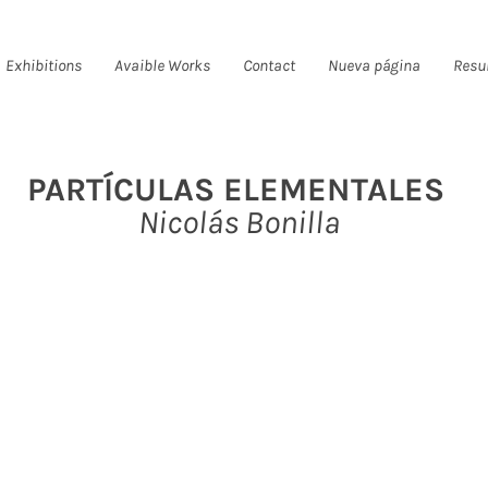
Exhibitions
Avaible Works
Contact
Nueva página
Resu
PARTÍCULAS ELEMENTALES
Nicolás Bonilla