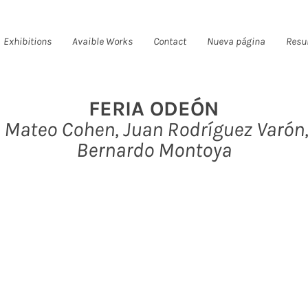
Exhibitions
Avaible Works
Contact
Nueva página
Resu
FERIA ODEÓN
Mateo Cohen, Juan Rodríguez Varón
Bernardo Montoya