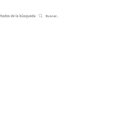
ltados de la búsqueda
Event List
,