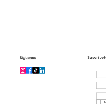
Suscríbet
Síguenos
A