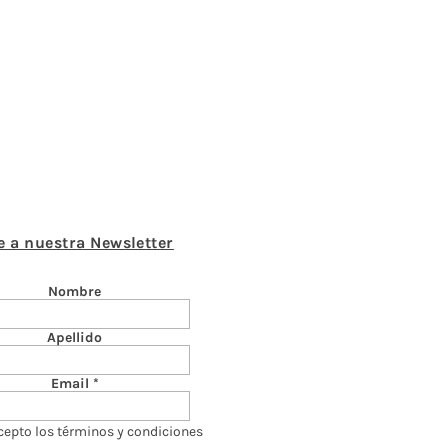
e a nuestra Newsletter
Nombre
Apellido
Email
cepto los términos y condiciones