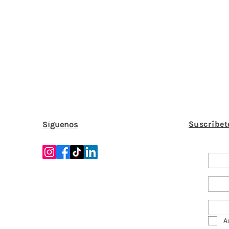
Suscríbet
Síguenos
A