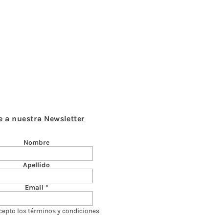
e a nuestra Newsletter
Nombre
Apellido
Email
cepto los términos y condiciones