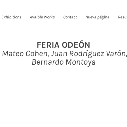
Exhibitions
Avaible Works
Contact
Nueva página
Resu
FERIA ODEÓN
Mateo Cohen, Juan Rodríguez Varón
Bernardo Montoya