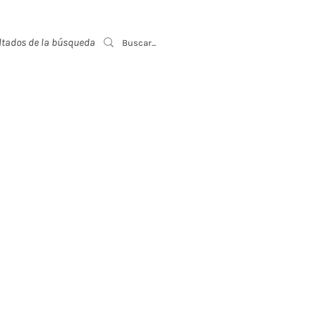
ltados de la búsqueda
Event List
,