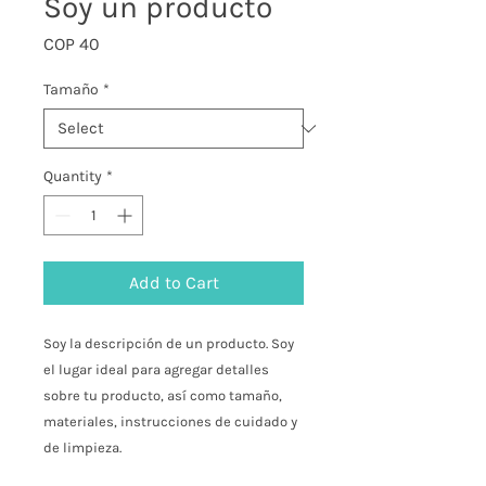
Soy un producto
Price
COP 40
Tamaño
*
Quantity
*
Add to Cart
Soy la descripción de un producto. Soy 
el lugar ideal para agregar detalles 
sobre tu producto, así como tamaño, 
materiales, instrucciones de cuidado y 
de limpieza.