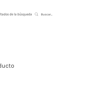
ltados de la búsqueda
Event List
ducto