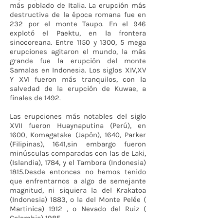
más poblado de Italia. La erupción más
destructiva de la época romana fue en
232 por el monte Taupo. En el 946
explotó el Paektu, en la frontera
sinocoreana. Entre 1150 y 1300, 5 mega
erupciones agitaron el mundo, la más
grande fue la erupción del monte
Samalas en Indonesia. Los siglos XIV,XV
Y XVI fueron más tranquilos, con la
salvedad de la erupción de Kuwae, a
finales de 1492.
Las erupciones más notables del siglo
XVII fueron Huaynaputina (Perú), en
1600, Komagatake (Japón), 1640, Parker
(Filipinas), 1641,sin embargo fueron
minúsculas comparadas con las de Laki,
(Islandia), 1784, y el Tambora (Indonesia)
1815.Desde entonces no hemos tenido
que enfrentarnos a algo de semejante
magnitud, ni siquiera la del Krakatoa
(Indonesia) 1883, o la del Monte Pelée (
Martinica) 1912 , o Nevado del Ruiz (