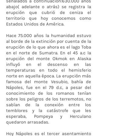
señalados a continuación:630.000 años
abajo( adelante o atrás) se registra la
erupción que cubrió de ceniza el
territorio que hoy conocemos como
Estados Unidos de América.
Hace 75.000 años la humanidad estuvo
al borde de la extinción por cuenta de la
erupción de lo que ahora es el lago Toba
en el norte de Sumatra. En el 45 a.c la
erupción del monte Okmok en Alaska
influyó en el descenso en las
temperaturas en todo el hemisferio
norte en aquella época. La erupción más
famosa del monte Vesubio, bahía de
Nápoles, fue en el 79 d.c, a pesar del
conocimiento de los romanos tenían
sobre los peligros de los terremotos, no
sabían de la conexión entre los
temblores y la catástrofe que les
esperaba, Pompeya y Herculano
quedaron arrasadas.
Hoy Nápoles es el tercer asentamiento