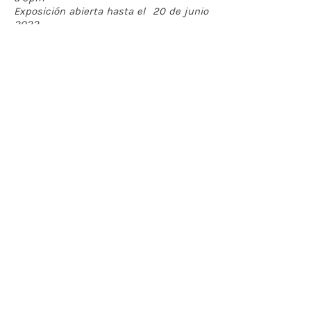
Exposición abierta hasta el 20 de junio
2022
Lunes a Viernes : 10 am a 6pm