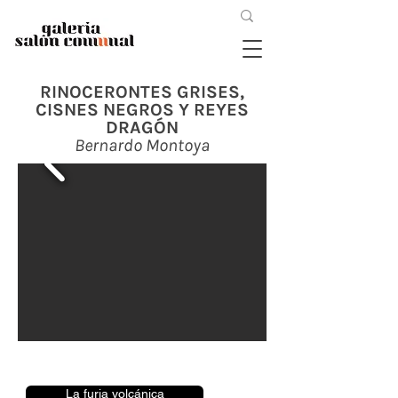
RINOCERONTES GRISES,
CISNES NEGROS Y REYES
DRAGÓN
Bernardo Montoya
La furia volcánica