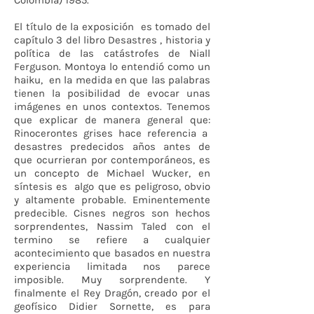
Colombia) 1985.
El título de la exposición es tomado del
capítulo 3 del libro Desastres , historia y
política de las catástrofes de Niall
Ferguson. Montoya lo entendió como un
haiku, en la medida en que las palabras
tienen la posibilidad de evocar unas
imágenes en unos contextos. Tenemos
que explicar de manera general que:
Rinocerontes grises hace referencia a
desastres predecidos años antes de
que ocurrieran por contemporáneos, es
un concepto de Michael Wucker, en
síntesis es algo que es peligroso, obvio
y altamente probable. Eminentemente
predecible. Cisnes negros son hechos
sorprendentes, Nassim Taled con el
termino se refiere a cualquier
acontecimiento que basados en nuestra
experiencia limitada nos parece
imposible. Muy sorprendente. Y
finalmente el Rey Dragón, creado por el
geofísico Didier Sornette, es para