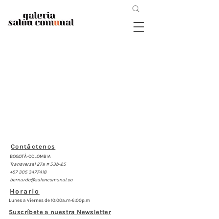
Contáctenos
BOGOTÁ-COLOMBIA
Transversal 27a # 53b-25
+57 305 3477418
bernardo@saloncomunal.co
Horario
Lunes a Viernes de 10:00a.m-6:00p.m
Suscríbete a nuestra Newsletter