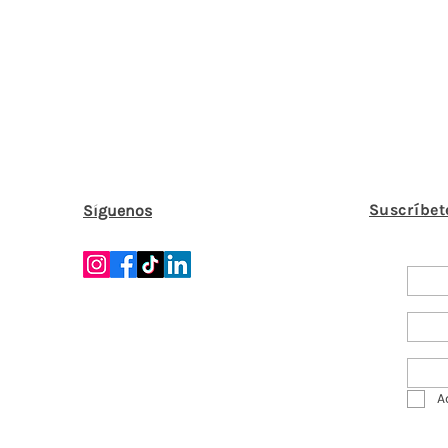
Suscríbet
Síguenos
A