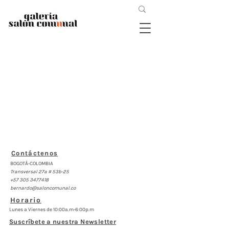
Contáctenos
BOGOTÁ-COLOMBIA
Transversal 27a # 53b-25
+57 305 3477418
bernardo@saloncomunal.co
Horario
Lunes a Viernes de 10:00a.m-6:00p.m
Suscríbete a nuestra Newsletter