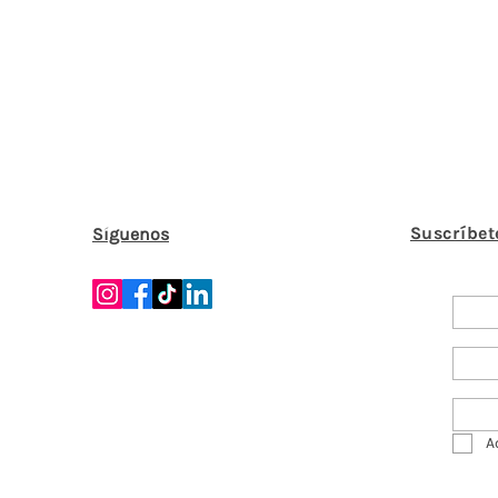
Suscríbet
Síguenos
A