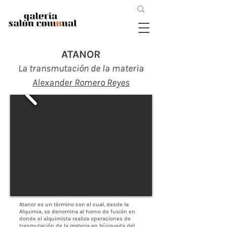
ATANOR
La transmutación de la materia
Alexander Romero Reyes
Atanor es un término con el cual, desde la
Alquimia, se denomina al horno de fusión en
donde el alquimista realiza operaciones de
trasmutación de la materia en búsqueda del