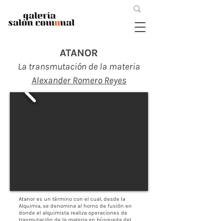
ATANOR
La transmutación de la materia
Alexander Romero Reyes
Atanor es un término con el cual, desde la
Alquimia, se denomina al horno de fusión en
donde el alquimista realiza operaciones de
trasmutación de la materia en búsqueda del